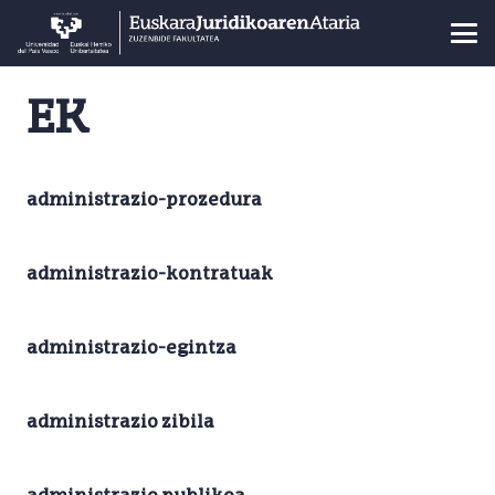
EK
administrazio-prozedura
administrazio-kontratuak
administrazio-egintza
administrazio zibila