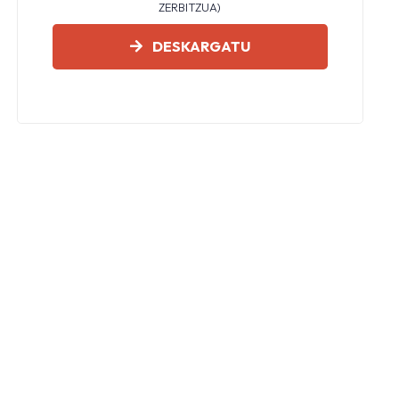
ZERBITZUA)
DESKARGATU