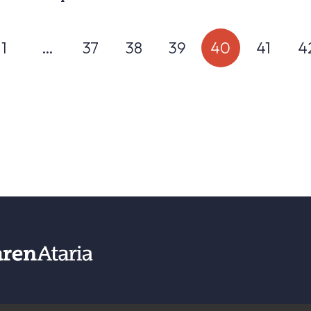
1
…
37
38
39
40
41
4