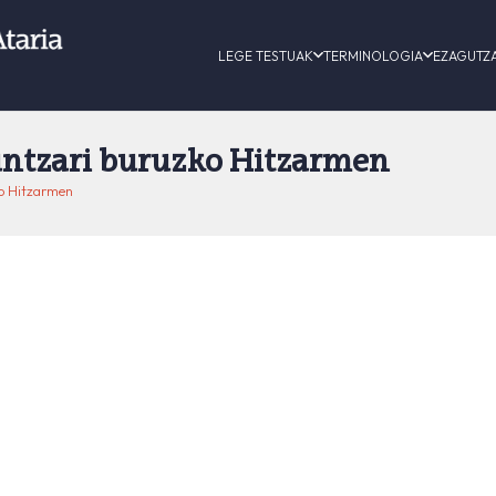
LEGE TESTUAK
TERMINOLOGIA
EZAGUTZ
untzari buruzko Hitzarmen
ko Hitzarmen