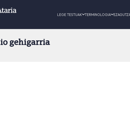
LEGE TESTUAK
TERMINOLOGIA
EZAGUTZ
io gehigarria