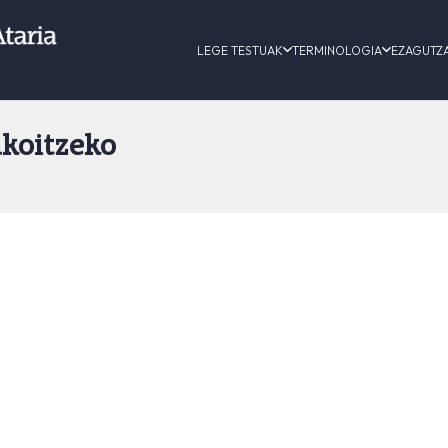
LEGE TESTUAK
TERMINOLOGIA
EZAGUTZ
akoitzeko