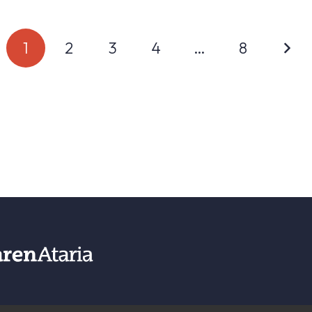
1
2
3
4
…
8