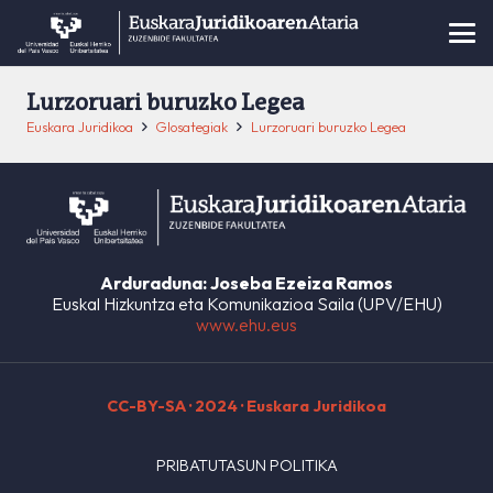
Lurzoruari buruzko Legea
Euskara Juridikoa
Glosategiak
Lurzoruari buruzko Legea
Arduraduna: Joseba Ezeiza Ramos
Euskal Hizkuntza eta Komunikazioa Saila (UPV/EHU)
www.ehu.eus
CC-BY-SA
· 2024 · Euskara Juridikoa
PRIBATUTASUN POLITIKA