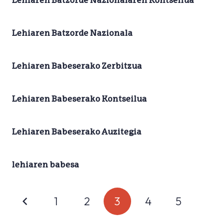
Lehiaren Batzorde Nazionalaren Kontseilua
Lehiaren Batzorde Nazionala
Lehiaren Babeserako Zerbitzua
Lehiaren Babeserako Kontseilua
Lehiaren Babeserako Auzitegia
lehiaren babesa
1
2
3
4
5