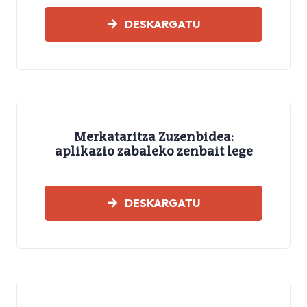
DESKARGATU
Merkataritza Zuzenbidea:
aplikazio zabaleko zenbait lege
LEGEAK
DESKARGATU