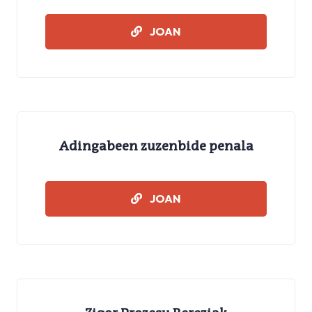
IKASMATERIALAK
JOAN
Adingabeen zuzenbide penala
IKASMATERIALAK
JOAN