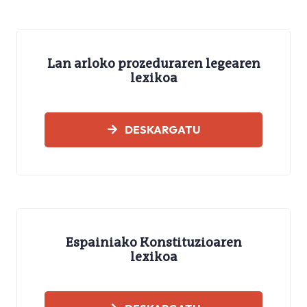
Lan arloko prozeduraren legearen
lexikoa
GLOSATEGIAK
DESKARGATU
Espainiako Konstituzioaren
lexikoa
GLOSATEGIAK