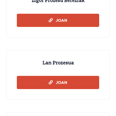
Zigor Prozesu Bereziak
IKASMATERIALAK
JOAN
Lan Prozesua
IKASMATERIALAK
JOAN