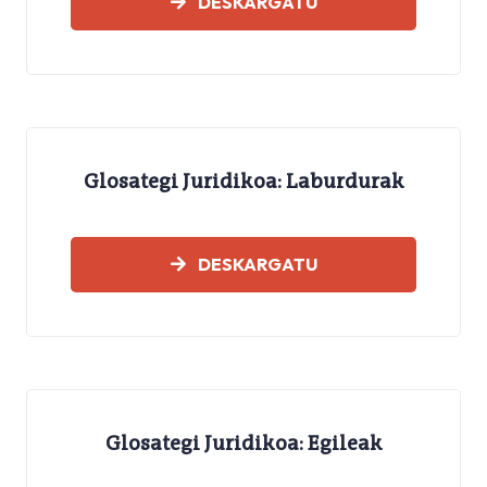
DESKARGATU
Glosategi Juridikoa: Laburdurak
GLOSATEGIAK
DESKARGATU
Glosategi Juridikoa: Egileak
GLOSATEGIAK