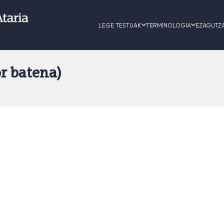
LEGE TESTUAK
TERMINOLOGIA
EZAGUTZ
r batena)