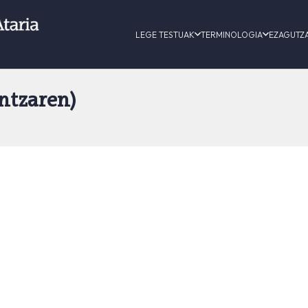
LEGE TESTUAK
TERMINOLOGIA
EZAGUTZ
ntzaren)