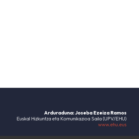
Arduraduna: Joseba Ezeiza Ramos
Euskal Hizkuntza eta Komunikazioa Saila (UPV/EHU)
www.ehu.eus